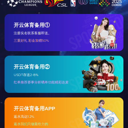
量。
GPS
土壤水分测定仪
功能特点：
1.
大屏幕中文液晶显示，薄膜式按键，可实时显示水分值（水分温度
值）、组数
2.4
节
5
号电池即可，有低电压示警功能
3.
铝合金手提箱，重量轻，便于野外作业
4.
数据下载与储存，储存文件直接可以导入
EXCEL
GPS
土壤水分测定仪
技术参数：
土壤水分技术参数：
水分单位：
%
（
m3/m3
）
含水率测试范围：
0-100%
测试时间：
≤2
秒
测试的误差：
≤2%
相对百分误差：
≤3%
土壤水分探头工作温度：
-40
℃
—80
℃