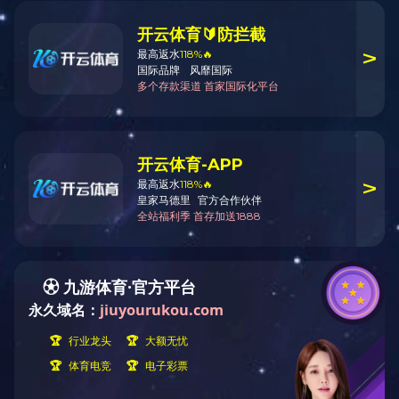
InputIfRequiredByConfig() 
+11800741

System.Web.HttpApplication.Exec
uteStepImpl(IExecutionStep 
step) +75

System.Web.HttpApplication.Exec
uteStep(IExecutionStep step, 
Boolean& 
版本信息:
Microsoft .NET Framework 版本:4.0.30319; ASP.NET 版本:4.8.4797.0
乐动网页版·官方站在线登入_乐动（中国）
|
乐动在线官网_乐动(中国)
|
米兰平台
|
星空
体育APP网站/手机版下载/官网登录入口
|
星空买球·(中国)官方网站
|
开云app登录入口
|
米
兰体育
|
开云电子官方网站_开云(中国)
|
米兰手机在线官网
|