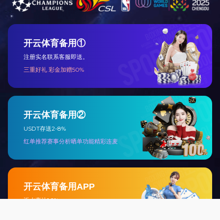
饲料硬度计产品简介
上一条
凯氏定氮仪KDN-04C的技术参数
下一条
扫码加微信
Copyright © 2026九游在线注册 All Rights Reserved
备案号：浙ICP
备09094134号-2
技术支持：
化工仪器网
管理登录
sitemap.xml
乐动网页版·官方站在线登入_乐动（中国）
|
乐动在线官网_乐动(中国)
|
米兰平台
|
星空体育APP网站/手机版下载/官网登录入口
|
星空买球·(中