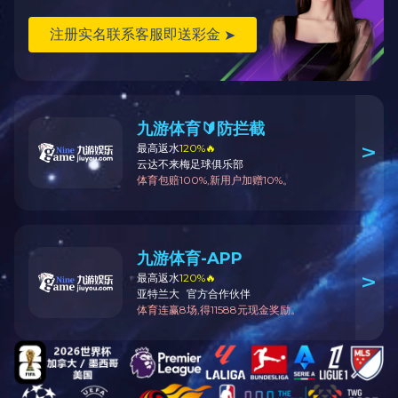
重复性误差：在
70%—78%
范围内
≤0.4%
通讯接口：
RS232
检测数据存储量：
1000
组
电源电压：
9V
（
6F22
层叠电池一节）
功耗：约
50MW
仪器外型约（
mm
）
显示：液晶显示器
使用环境温度：
0
℃
—40
℃
使用环境湿度
:20—90%RH
宁波海曙科麦仪器有限公司
地址：宁波市丽园北路471弄28号
：
：315010
（0）
:
km8603
: