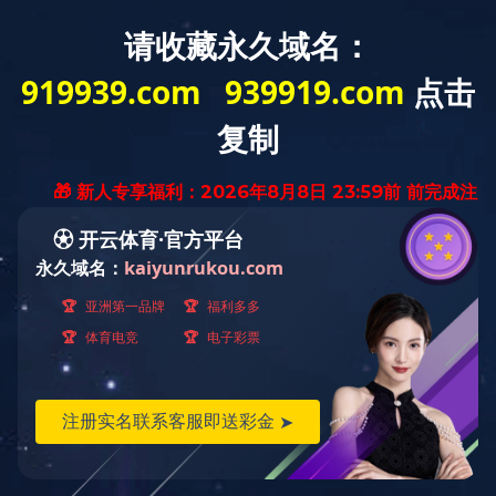
“/”应用程序中的服务器错误。
从客户端(:)中检测到有潜在危险的 Request.Path
值。
说明:
执行当前 Web 请求期间，出现未经处理的异常。请检查堆栈跟踪信息，以了解有关
该错误以及代码中导致错误的出处的详细信息。
异常详细信息:
System.Web.HttpException: 从客户端(:)中检测到有潜在危险的
Request.Path 值。
源错误:
执行当前 Web 请求期间生成了未经处理的异常。可以使用下面的异常堆栈跟踪信息确定有关异常原因和发
生位置的信息。
堆栈跟踪:
[HttpException (0x80004005): 从
客户端(:)中检测到有潜在危险的 
Request.Path 值。]

System.Web.HttpRequest.Validate